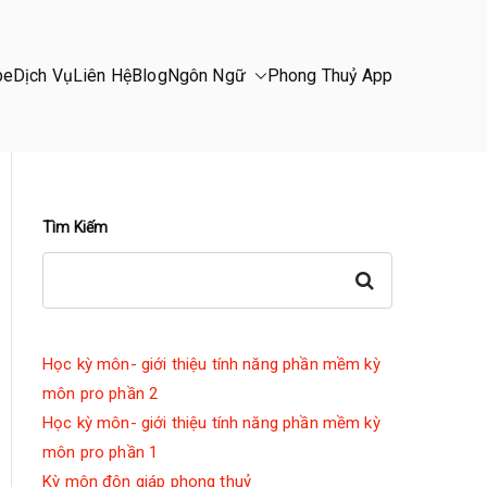
be
Dịch Vụ
Liên Hệ
Blog
Ngôn Ngữ
Phong Thuỷ App
Tìm Kiếm
Search
Học kỳ môn- giới thiệu tính năng phần mềm kỳ
môn pro phần 2
Học kỳ môn- giới thiệu tính năng phần mềm kỳ
môn pro phần 1
Kỳ môn độn giáp phong thuỷ