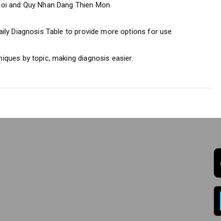
Thoi and Quy Nhan Dang Thien Mon
aily Diagnosis Table to provide more options for use
iques by topic, making diagnosis easier.